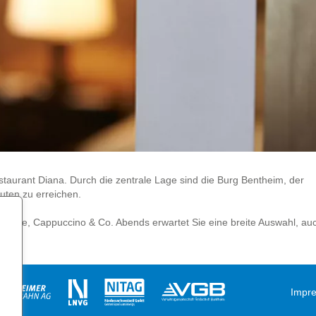
taurant Diana. Durch die zentrale Lage sind die Burg Bentheim, der
ten zu erreichen.
Kaffee, Cappuccino & Co. Abends erwartet Sie eine breite Auswahl, au
Impr