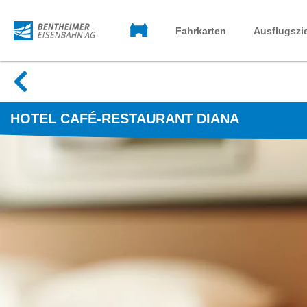
Startseite
BE-
Fahrkarten
Ausflugszi
Mobil
zur
Übersicht
HOTEL CAFÉ-RESTAURANT DIANA