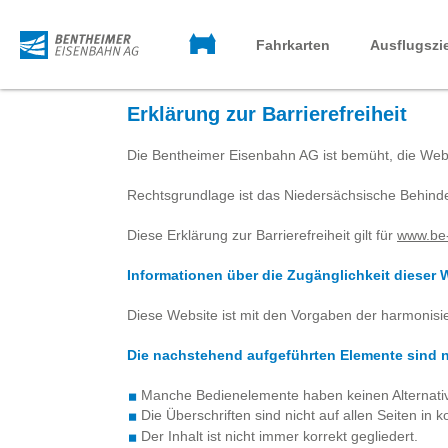
Startseite
BE-
Fahrkarten
Ausflugszi
Mobil
Erklärung zur Barrierefreiheit
Die Bentheimer Eisenbahn AG ist bemüht, die Web
Rechtsgrundlage ist das Niedersächsische Behinde
Diese Erklärung zur Barrierefreiheit gilt für
www.be-
Informationen über die Zugänglichkeit dieser
Diese Website ist mit den Vorgaben der harmonisi
Die nachstehend aufgeführten Elemente sind no
Manche Bedienelemente haben keinen Alternativ
Die Überschriften sind nicht auf allen Seiten in 
Der Inhalt ist nicht immer korrekt gegliedert.