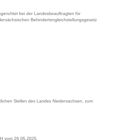
ngerichtet bei der Landesbeauftragten für
dersächsischen Behindertengleichstellungsgesetz
tlichen Stellen des Landes Niedersachsen, zum
mbH vom 26.05.2025.