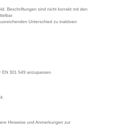
ld. Beschriftungen sind nicht korrekt mit den
telbar.
ausreichenden Unterschied zu inaktiven
der EN 301 549 anzupassen.
t.
eitere Hinweise und Anmerkungen zur