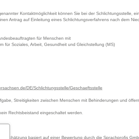
enannter Kontaktmöglichkeit können Sie bei der Schlichtungsstelle, ei
nen Antrag auf Einleitung eines Schlichtungsverfahrens nach dem Nie
andesbeauftragten für Menschen mit
 für Soziales, Arbeit, Gesundheit und Gleichstellung (MS)
ersachsen.de/DE/Schlichtungsstelle/Geschaeftsstelle
ufgabe, Streitigkeiten zwischen Menschen mit Behinderungen und öffen
kein Rechtsbeistand eingeschaltet werden.
e Einschätzung basiert auf einer Bewertung durch die Sprachprofis G