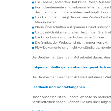
Die Tabelle „Abfahrten“ hat keine Rollen-Auszei
Formularelemente sind teilweise fehlerhaft beschr
dazugehörigen Eingabefeldern verknüpft. Ein zu
Das Hauptmenü zeigt den aktiven Zustand auf er
Menüpunkten.
Blaue Überschriften auf grauem Grund unterschre
Carousel-Grafiken enthalten Text in der Grafik oh
Die Dropdowns sind bei Fokus ohne Outline.
Die Syntax der Website ist nicht immer korrekt.
PDF-Dokumente sind nicht vollständig barrierefre
Die Bentheimer Eisenbahn AG arbeitet daran, dies
Folgende Inhalte gehen über das gesetzlich vo
Die Bentheimer Eisenbahn AG stellt auf dieser We
Feedback und Kontaktangaben
Unser Anspruch ist es, unsere Website so barriere
Barrierefreiheit haben, können Sie uns über folge