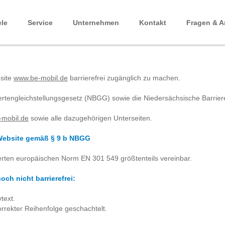
ele
Service
Unternehmen
Kontakt
Fragen & A
site
www.be-mobil.de
barrierefrei zugänglich zu machen.
rtengleichstellungsgesetz (NBGG) sowie die Niedersächsische Barrier
mobil.de
sowie alle dazugehörigen Unterseiten.
 Website gemäß § 9 b NBGG
erten europäischen Norm EN 301 549 größtenteils vereinbar.
ch nicht barrierefrei:
text.
korrekter Reihenfolge geschachtelt.