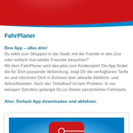
FahrPlaner
Eine App – alles drin!
Du willst zum Shoppen in die Stadt, mit der Familie in den Zoo
oder einfach mal wieder Freunde besuchen?
Mit dem FahrPlaner wird das jetzt zum Kinderspiel! Die App findet
die für Dich passende Verbindung, zeigt Dir die verfügbaren Tarife
an und informiert Dich in Echtzeit über aktuelle Abfahrts- und
Ankunftszeiten. Auch der Ticketkauf ist kein Problem: In nur
wenigen Schritten gelangst Du zu Deiner persönlichen Fahrkarte.
Also: Einfach App downloaden und abfahren.