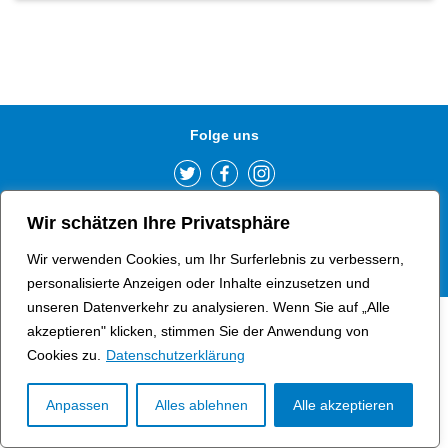
Kontakt
aufrufen
Folge uns
Wir schätzen Ihre Privatsphäre
Impressum
Datenschutzerklärung
Erklärung zur
Barrierefreiheit
Wir verwenden Cookies, um Ihr Surferlebnis zu verbessern,
personalisierte Anzeigen oder Inhalte einzusetzen und
unseren Datenverkehr zu analysieren. Wenn Sie auf „Alle
akzeptieren" klicken, stimmen Sie der Anwendung von
Cookies zu.
Datenschutzerklärung
Anpassen
Alles ablehnen
Alle akzeptieren