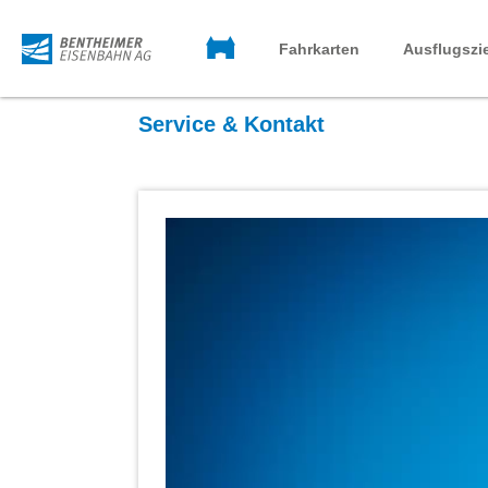
Startseite
BE-
Fahrkarten
Ausflugszi
Mobil
Service & Kontakt