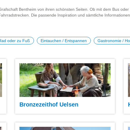
Grafschaft Bentheim von ihren schönsten Seiten. Ob mit dem Bus oder
hrradstrecken. Die passende Inspiration und sämtliche Informationen z
Rad oder zu Fuß
Eintauchen / Entspannen
Gastronomie / Hot
Bronzezeithof Uelsen