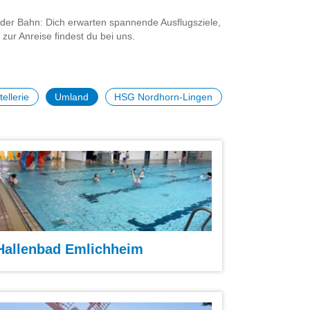
 der Bahn: Dich erwarten spannende Ausflugsziele,
ur Anreise findest du bei uns.
ellerie
Umland
HSG Nordhorn-Lingen
Hallenbad Emlichheim