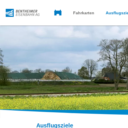
Startseite
BE-
Fahrkarten
Ausflugszi
Mobil
Ausflugsziele