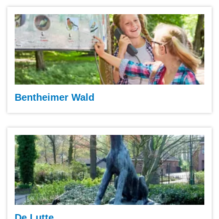
Bentheimer Wald
De Lutte