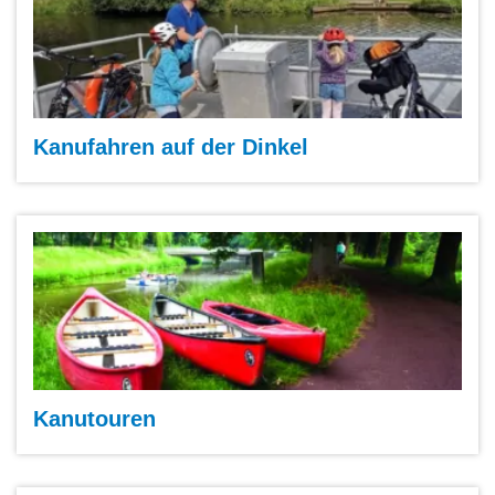
Kanufahren auf der Dinkel
Kanutouren